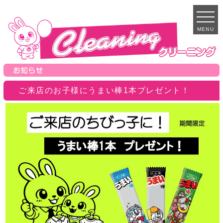
MENU
ご来店のお子様にうまい棒1本プレゼント！